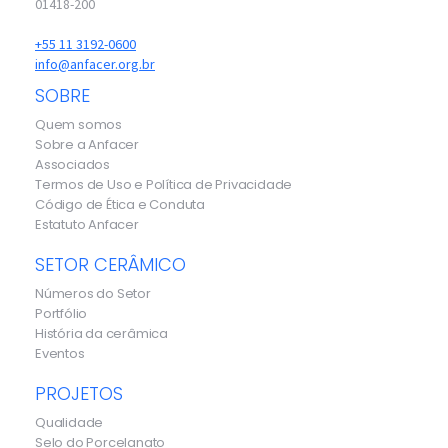
01418-200
+55 11 3192-0600
info@anfacer.org.br
SOBRE
Quem somos
Sobre a Anfacer
Associados
Termos de Uso e Política de Privacidade
Código de Ética e Conduta
Estatuto Anfacer
SETOR CERÂMICO
Números do Setor
Portfólio
História da cerâmica
Eventos
PROJETOS
Qualidade
Selo do Porcelanato