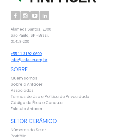
Alameda Santos, 2300
São Paulo, SP - Brasil
01418-200
+55 11 3192-0600
info@anfacer.org.br
SOBRE
Quem somos
Sobre a Anfacer
Associados
Termos de Uso e Política de Privacidade
Código de Ética e Conduta
Estatuto Anfacer
SETOR CERÂMICO
Números do Setor
Portfólio