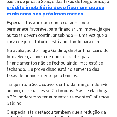
básica de juros, a Selic, e das taxas de longo prazo, o
crédito imobiliário deve ficar um pouco
mais caro nos próximos meses
.
Especialistas afirmam que o cenário ainda
permanece favorável para financiar um imóvel, já que
as taxas devem continuar subindo — uma vez que a
curva de juros futuros está apontando para cima.
Na avaliação de Tiago Galdino, diretor financeiro do
Imovelweb, a janela de oportunidades para
financiamentos não se fechou ainda, mas está se
fechando. E a prova disso está no aumento das
taxas de financiamento pelo bancos.
"Enquanto a Selic estiver dentro da margem de 6%
ao ano, os repasses serão tímidos. Mas se ela chegar
a 7%, poderemos ter aumentos relevantes", afirmou
Galdino.
O especialista destacou também que a redução da