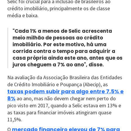
Selic foi crucial para a inclusão de brasileiros ao
crédito imobiliário, principalmente os de classe
média e baixa.
"Cada 1% a menos de Selic acrescenta
meio milhão de pessoas ao crédito
imobiliário. Por este motivo, há uma
corrida contra o tempo para adquirir a
casa própria ainda este ano, antes que os
juros cheguem a 7% ao ano", disse.
Na avaliação da Associação Brasileira das Entidades
de Crédito Imobiliário e Poupança (Abecip), as
taxas podem subir para algo entre 7,5% e
8%
ao ano, mas não devem chegar nem perto do
pico visto em 2017, quando a Selic estava em 13% e
as taxas para financiar imóveis atingiram quase
11,5%.
mercado financeiro elevou de 7% para
O