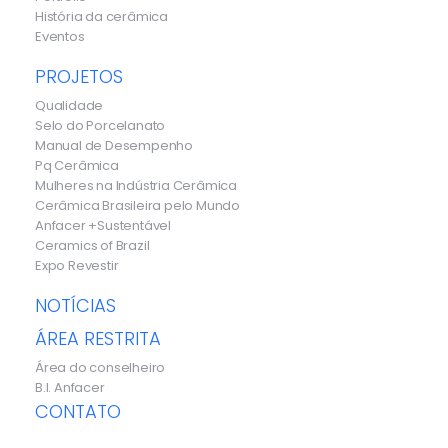
História da cerâmica
Eventos
PROJETOS
Qualidade
Selo do Porcelanato
Manual de Desempenho
Pq Cerâmica
Mulheres na Indústria Cerâmica
Cerâmica Brasileira pelo Mundo
Anfacer +Sustentável
Ceramics of Brazil
Expo Revestir
NOTÍCIAS
ÁREA RESTRITA
Área do conselheiro
B.I. Anfacer
CONTATO