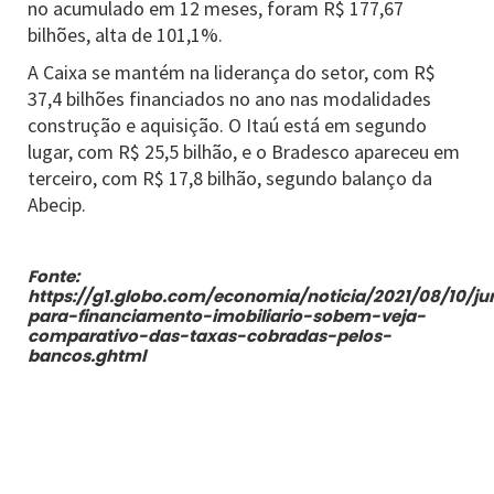
no acumulado em 12 meses, foram R$ 177,67
bilhões, alta de 101,1%.
A Caixa se mantém na liderança do setor, com R$
37,4 bilhões financiados no ano nas modalidades
construção e aquisição. O Itaú está em segundo
lugar, com R$ 25,5 bilhão, e o Bradesco apareceu em
terceiro, com R$ 17,8 bilhão, segundo balanço da
Abecip.
Fonte:
https://g1.globo.com/economia/noticia/2021/08/10/ju
para-financiamento-imobiliario-sobem-veja-
comparativo-das-taxas-cobradas-pelos-
bancos.ghtml