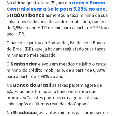
após o Banco
Na última quinta-feira (5), um dia
Central elevar a Selic para 5,25% ao ano
,
Itaú Unibanco
o
aumentou a taxa mínima da sua
linha mais tradicional de crédito imobiliário, que era
de 6,9% ao ano + TR e subiu para a partir de 7,3% ao
ano + TR.
O banco se juntou ao Santander, Bradesco e Banco
do Brasil (BB), que já haviam reajustado suas taxas
mínimas no mês passado.
Santander
O
elevou em meados de julho o custo
mínimo do crédito imobiliário, de a partir de 6,99%
para a partir de 7,99% ao ano.
Banco do Brasil
No
as taxas partem agora de
6,55% ao ano. Em nota, o banco informou que
promoveu "ajustes pontuais em algumas de suas
linhas após as últimas reuniões do Copom".
Bradesco
No
, as tarifas mínimas passaram ser de