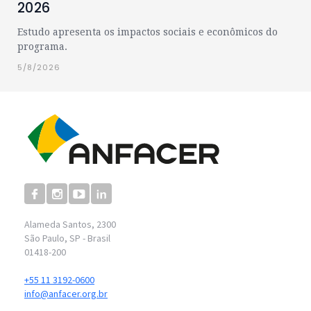
2026
Estudo apresenta os impactos sociais e econômicos do
programa.
5/8/2026
Alameda Santos, 2300
São Paulo, SP - Brasil
01418-200
+55 11 3192-0600
info@anfacer.org.br