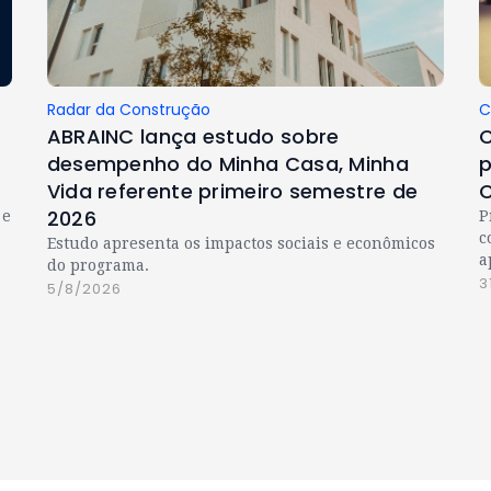
Radar da Construção
C
ABRAINC lança estudo sobre
C
desempenho do Minha Casa, Minha
p
Vida referente primeiro semestre de
C
2026
 e
P
c
Estudo apresenta os impactos sociais e econômicos
a
do programa.
3
5/8/2026