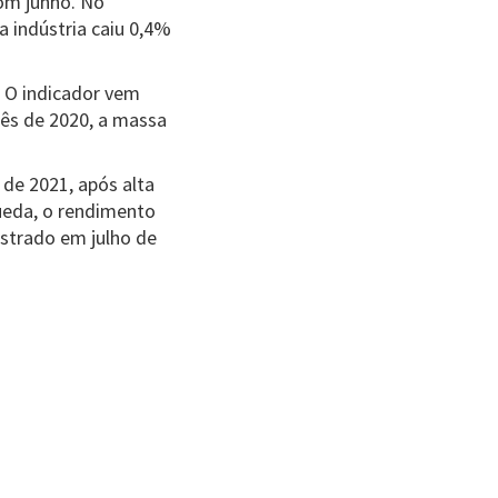
om junho. No
 indústria caiu 0,4%
. O indicador vem
ês de 2020, a massa
 de 2021, após alta
queda, o rendimento
strado em julho de