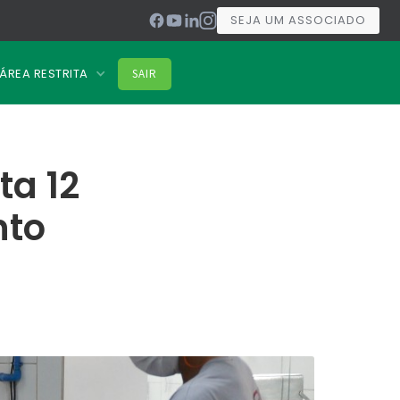
SEJA UM ASSOCIADO
ÁREA RESTRITA
SAIR
ta 12
nto