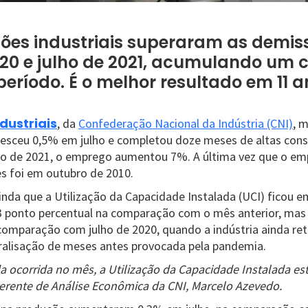
ões industriais superaram as demis
20 e julho de 2021, acumulando um 
período. É o melhor resultado em 11 
dustriais
, da
Confederação Nacional da Indústria (CNI)
, 
resceu 0,5% em julho e completou doze meses de altas cons
ho de 2021, o emprego aumentou 7%. A última vez que o em
 foi em outubro de 2010.
da que a Utilização da Capacidade Instalada (UCI) ficou e
3 ponto percentual na comparação com o mês anterior, mas 
comparação com julho de 2020, quando a indústria ainda r
aralisação de meses antes provocada pela pandemia.
a ocorrida no mês, a Utilização da Capacidade Instalada e
 gerente de Análise Econômica da CNI, Marcelo Azevedo.