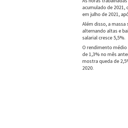
As horas trabalhada
acumulado de 2021, o
em julho de 2021, ap
Além disso, a massa s
alternando altas e b
salarial cresce 5,5%.
O rendimento médio r
de 1,3% no mês anter
mostra queda de 2,5
2020.