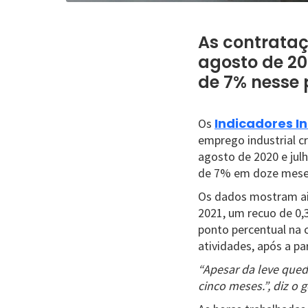
As contrataç
agosto de 20
de 7% nesse 
Indicadores In
Os
emprego industrial c
agosto de 2020 e jul
de 7% em doze meses
Os dados mostram ain
2021, um recuo de 0,
ponto percentual na 
atividades, após a p
“Apesar da leve qued
cinco meses.”, diz o