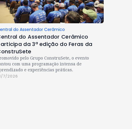
entral do Assentador Cerâmico
entral do Assentador Cerâmico
articipa da 3ª edição do Feras da
onstruSete
romovido pelo Grupo ConstruSete, o evento
ontou com uma programação intensa de
prendizado e experiências práticas.
1/7/2026