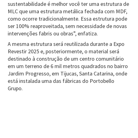
sustentabilidade é melhor você ter uma estrutura de
MLC que uma estrutura metálica fechada com MDF,
como ocorre tradicionalmente. Essa estrutura pode
ser 100% reaproveitada, sem necessidade de novas
intervenções fabris ou obras”, enfatiza.
A mesma estrutura será reutilizada durante a Expo
Revestir 2025 e, posteriormente, o material será
destinado à construção de um centro comunitário
em um terreno de 6 mil metros quadrados no bairro
Jardim Progresso, em Tijucas, Santa Catarina, onde
está instalada uma das fábricas do Portobello
Grupo.