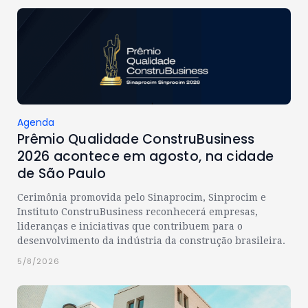
Agenda
Prêmio Qualidade ConstruBusiness
2026 acontece em agosto, na cidade
de São Paulo
Cerimônia promovida pelo Sinaprocim, Sinprocim e
Instituto ConstruBusiness reconhecerá empresas,
lideranças e iniciativas que contribuem para o
desenvolvimento da indústria da construção brasileira.
5/8/2026