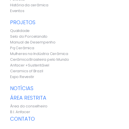
História da cerâmica
Eventos
PROJETOS
Qualidade
Selo do Porcelanato
Manual de Desempenho
Pq Cerâmica
Mulheres na Indústria Cerâmica
Cerâmica Brasileira pelo Mundo
Anfacer +Sustentável
Ceramics of Brazil
Expo Revestir
NOTÍCIAS
ÁREA RESTRITA
Área do conselheiro
B.I. Anfacer
CONTATO