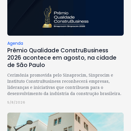
Agenda
Prêmio Qualidade ConstruBusiness
2026 acontece em agosto, na cidade
de São Paulo
Cerimônia promovida pelo Sinaprocim, Sinprocim e
Instituto ConstruBusiness reconhecerá empresas,
lideranças e iniciativas que contribuem para o
desenvolvimento da indústria da construção brasileira.
5/8/2026