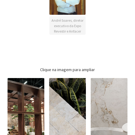
André Soares, diretor
executivo da Expo
Revestir e Anfacer
Clique na imagem para ampliar