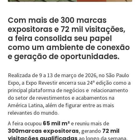
Com mais de 300 marcas
expositoras e 72 mil visitações,
a feira consolida seu papel
como um ambiente de conexão
e geração de oportunidades.
Realizada de 9 a 13 de março de 2026, no São Paulo
Expo, a Expo Revestir encerra sua 24ª edição como a
principal plataforma de negócios e relacionamento
do setor de revestimentos e acabamentos na
América Latina, além de figurar entre as mais
relevantes do mundo.
65 mil m²
A feira ocupou
e reuniu mais de
300marcas expositoras
72 mil
, gerando
visitações qualificadas
ao longo da semana,