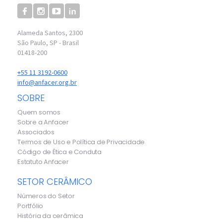
Alameda Santos, 2300
São Paulo, SP - Brasil
01418-200
+55 11 3192-0600
info@anfacer.org.br
SOBRE
Quem somos
Sobre a Anfacer
Associados
Termos de Uso e Política de Privacidade
Código de Ética e Conduta
Estatuto Anfacer
SETOR CERÂMICO
Números do Setor
Portfólio
História da cerâmica