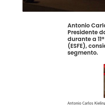
Antonio Carl
Presidente 
durante a 11ª
(ESFE), cons
segmento.
Antonio Carlos Kieli