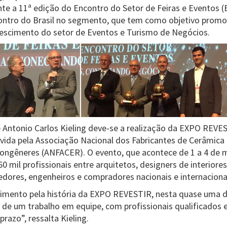
 a 11ª edição do Encontro do Setor de Feiras e Eventos (
ntro do Brasil no segmento, que tem como objetivo promove
crescimento do setor de Eventos e Turismo de Negócios.
Antonio Carlos Kieling deve-se a realização da EXPO REVE
vida pela Associação Nacional dos Fabricantes de Cerâmica
Congêneres (ANFACER). O evento, que acontece de 1 a 4 de
 mil profissionais entre arquitetos, designers de interiores,
edores, engenheiros e compradores nacionais e internaciona
cimento pela história da EXPO REVESTIR, nesta quase uma 
o de um trabalho em equipe, com profissionais qualificados 
prazo”, ressalta Kieling.