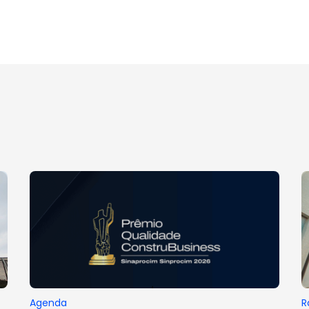
Agenda
R