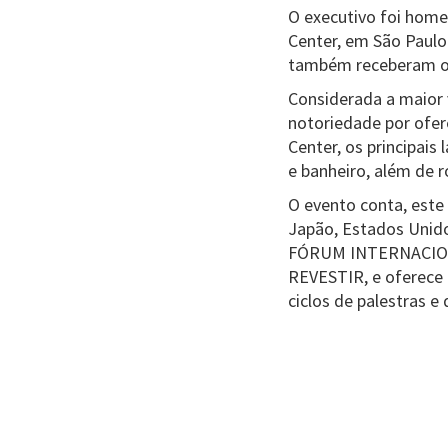
O executivo foi home
Center, em São Paulo
também receberam o 
Considerada a maior
notoriedade por ofer
Center, os principai
e banheiro, além de 
O evento conta, este 
Japão, Estados Unido
FÓRUM INTERNACION
REVESTIR, e oferece
ciclos de palestras 