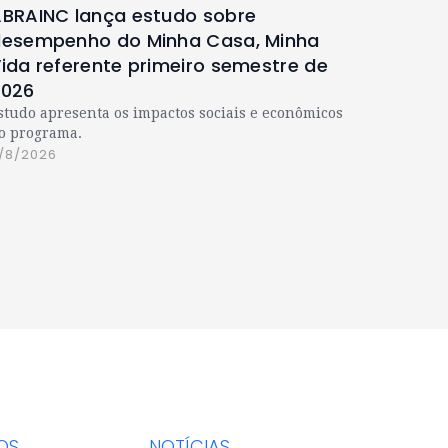
BRAINC lança estudo sobre
esempenho do Minha Casa, Minha
ida referente primeiro semestre de
2026
studo apresenta os impactos sociais e econômicos
o programa.
/8/2026
OS
NOTÍCIAS