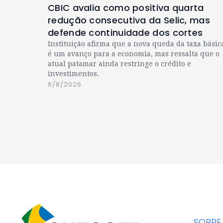
CBIC avalia como positiva quarta
redução consecutiva da Selic, mas
defende continuidade dos cortes
Instituição afirma que a nova queda da taxa básic
é um avanço para a economia, mas ressalta que o
atual patamar ainda restringe o crédito e
investimentos.
6/8/2026
SOBRE