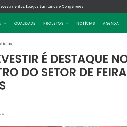
evestimentos, Louças Sanitárias e Congêneres
E
QUALIDADE
PROJETOS
NOTÍCIAS
AGENDA
tícias
VESTIR É DESTAQUE NO 
RO DO SETOR DE FEIRA
S
RA