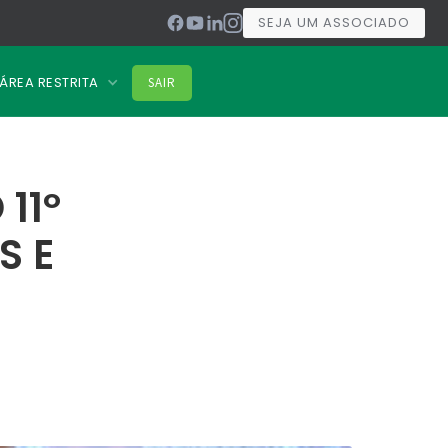
SEJA UM ASSOCIADO
ÁREA RESTRITA
SAIR
11º
S E