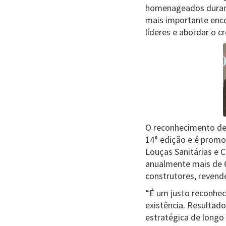
homenageados durante
mais importante enco
líderes e abordar o 
O reconhecimento de 
14° edição e é promo
Louças Sanitárias e 
anualmente mais de 60
construtores, revend
“É um justo reconhe
existência. Resultad
estratégica de longo 