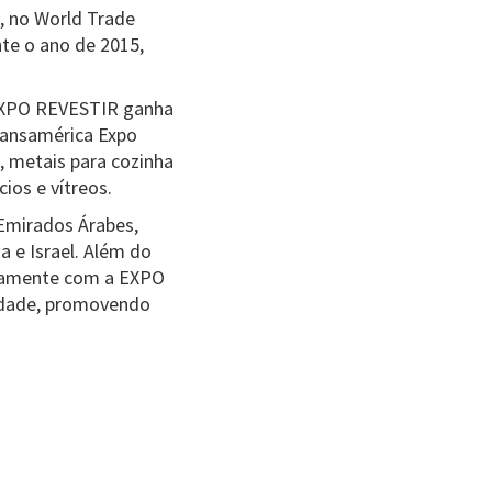
, no World Trade
te o ano de 2015,
 EXPO REVESTIR ganha
Transamérica Expo
, metais para cozinha
ios e vítreos.
 Emirados Árabes,
 e Israel. Além do
amente com a EXPO
idade, promovendo