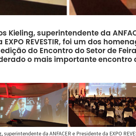
os Kieling, superintendente da ANFA
da EXPO REVESTIR, foi um dos homen
 edição do Encontro do Setor de Feir
iderado o mais importante encontro d
ng, superintendente da ANFACER e Presidente da EXPO REVE