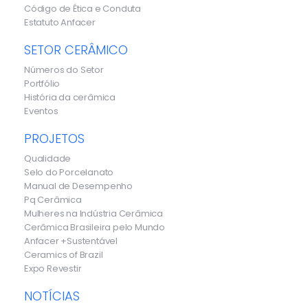
Código de Ética e Conduta
Estatuto Anfacer
SETOR CERÂMICO
Números do Setor
Portfólio
História da cerâmica
Eventos
PROJETOS
Qualidade
Selo do Porcelanato
Manual de Desempenho
Pq Cerâmica
Mulheres na Indústria Cerâmica
Cerâmica Brasileira pelo Mundo
Anfacer +Sustentável
Ceramics of Brazil
Expo Revestir
NOTÍCIAS