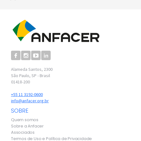
Alameda Santos, 2300
São Paulo, SP - Brasil
01418-200
+55 11 3192-0600
info@anfacer.org.br
SOBRE
Quem somos
Sobre a Anfacer
Associados
Termos de Uso e Política de Privacidade