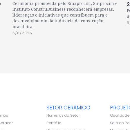
a
Cerimônia promovida pelo Sinaprocim, Sinprocim e
Instituto ConstruBusiness reconhecerá empresas,
E
lideranças e iniciativas que contribuem para o
d
desenvolvimento da indústria da construção
5
brasileira.
5/8/2026
SETOR CERÂMICO
PROJET
omos
Números do Setor
Qualidade
Anfacer
Portfólio
Selo do Po