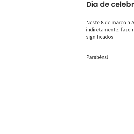
Dia de celebr
Neste 8 de março a A
indiretamente, fazem
significados.
Parabéns!