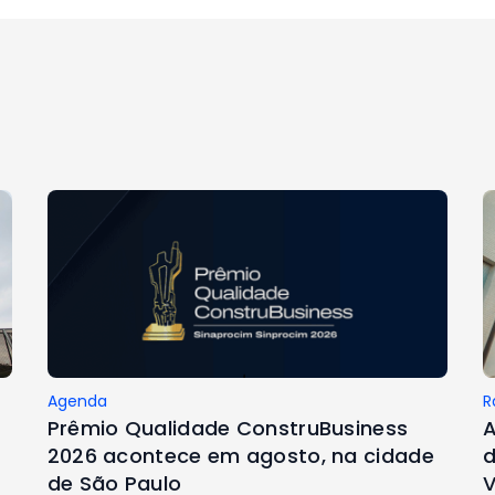
Agenda
R
Prêmio Qualidade ConstruBusiness
A
2026 acontece em agosto, na cidade
d
de São Paulo
V