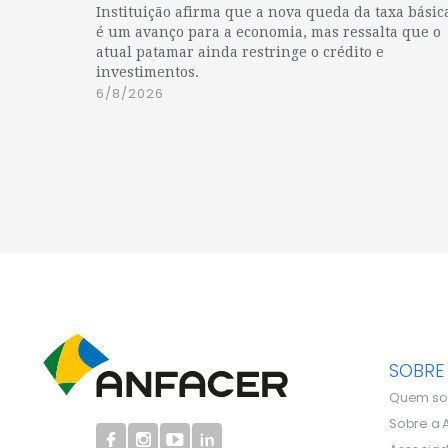
Instituição afirma que a nova queda da taxa básic
é um avanço para a economia, mas ressalta que o
atual patamar ainda restringe o crédito e
investimentos.
6/8/2026
SOBRE
Quem s
Sobre a 