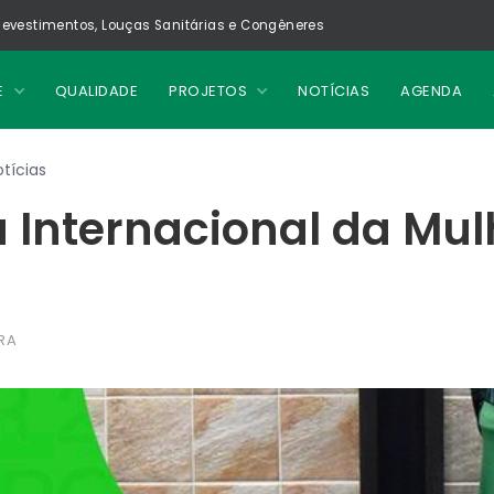
evestimentos, Louças Sanitárias e Congêneres
E
QUALIDADE
PROJETOS
NOTÍCIAS
AGENDA
tícias
ia Internacional da Mul
RA