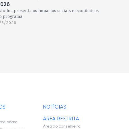
2026
studo apresenta os impactos sociais e econômicos
o programa.
/8/2026
OS
NOTÍCIAS
ÁREA RESTRITA
rcelanato
Área do conselheiro