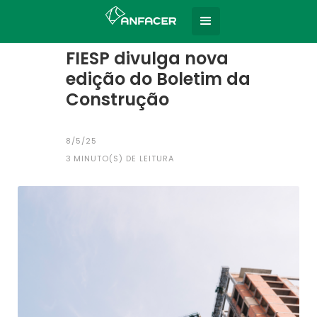
Home
Todas as notícias
|
FIESP divulga nova
edição do Boletim da
Construção
8/5/25
3
MINUTO(S) DE LEITURA