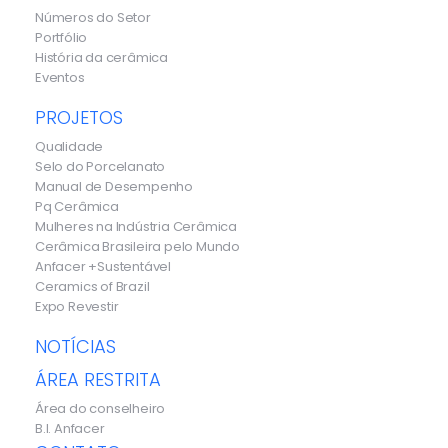
Números do Setor
Portfólio
História da cerâmica
Eventos
PROJETOS
Qualidade
Selo do Porcelanato
Manual de Desempenho
Pq Cerâmica
Mulheres na Indústria Cerâmica
Cerâmica Brasileira pelo Mundo
Anfacer +Sustentável
Ceramics of Brazil
Expo Revestir
NOTÍCIAS
ÁREA RESTRITA
Área do conselheiro
B.I. Anfacer