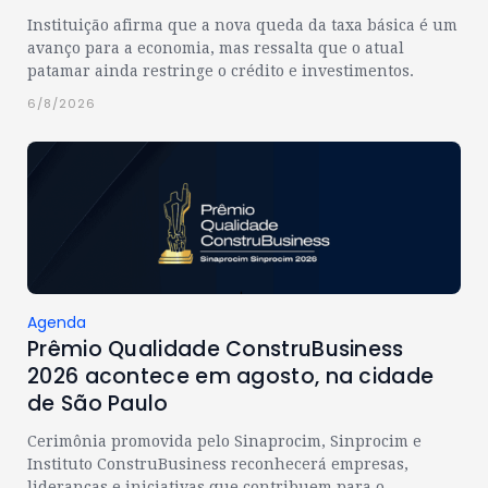
Instituição afirma que a nova queda da taxa básica é um
avanço para a economia, mas ressalta que o atual
patamar ainda restringe o crédito e investimentos.
6/8/2026
Agenda
Prêmio Qualidade ConstruBusiness
2026 acontece em agosto, na cidade
de São Paulo
Cerimônia promovida pelo Sinaprocim, Sinprocim e
Instituto ConstruBusiness reconhecerá empresas,
lideranças e iniciativas que contribuem para o