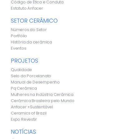
Código de Ética e Conduta
Estatuto Anfacer
SETOR CERÂMICO
Números do Setor
Portfólio
História da cerâmica
Eventos
PROJETOS
Qualidade
Selo do Porcelanato
Manual de Desempenho
Pq Cerâmica
Mulheres na Indústria Cerâmica
Cerâmica Brasileira pelo Mundo
Anfacer +Sustentável
Ceramics of Brazil
Expo Revestir
NOTÍCIAS