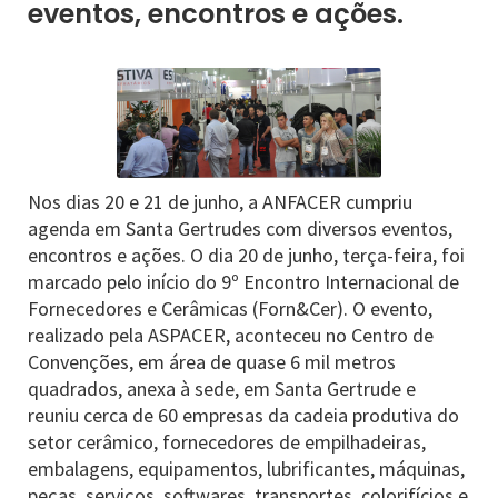
eventos, encontros e ações.
Nos dias 20 e 21 de junho, a ANFACER cumpriu
agenda em Santa Gertrudes com diversos eventos,
encontros e ações. O dia 20 de junho, terça-feira, foi
marcado pelo início do 9º Encontro Internacional de
Fornecedores e Cerâmicas (Forn&Cer). O evento,
realizado pela ASPACER, aconteceu no Centro de
Convenções, em área de quase 6 mil metros
quadrados, anexa à sede, em Santa Gertrude e
reuniu cerca de 60 empresas da cadeia produtiva do
setor cerâmico, fornecedores de empilhadeiras,
embalagens, equipamentos, lubrificantes, máquinas,
peças, serviços, softwares, transportes, colorifícios e