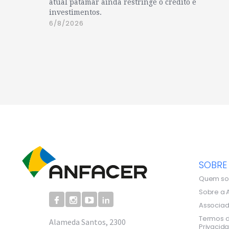
atual patamar ainda restringe o crédito e
investimentos.
6/8/2026
SOBRE
Quem s
Sobre a 
Associa
Termos d
Alameda Santos, 2300
Privacid