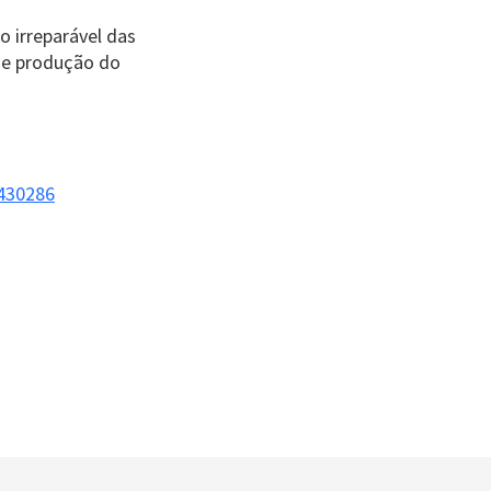
o irreparável das
 de produção do
4430286