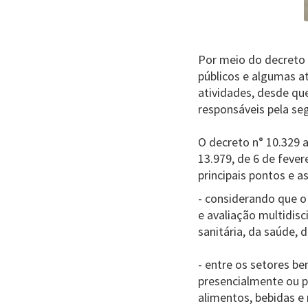
Por meio do decreto n
públicos e algumas a
atividades, desde qu
responsáveis pela se
O decreto n° 10.329 a
13.979, de 6 de fevere
principais pontos e 
- considerando que o 
e avaliação multidisc
sanitária, da saúde, 
- entre os setores be
presencialmente ou p
alimentos, bebidas e