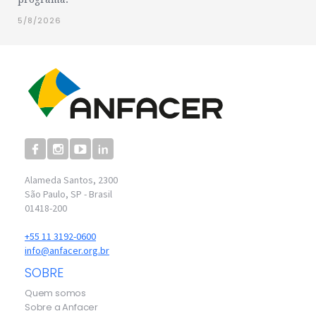
5/8/2026
Alameda Santos, 2300
São Paulo, SP - Brasil
01418-200
+55 11 3192-0600
info@anfacer.org.br
SOBRE
Quem somos
Sobre a Anfacer