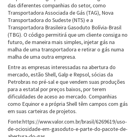
das diferentes companhias do setor, como
Transportadora Associada de Gás (TAG), Nova
Transportadora do Sudeste (NTS) e a
Transportadora Brasileira Gasoduto Bolívia-Brasil
(TBG). O código permitirá que um cliente consiga no
futuro, de maneira mais simples, injetar gás na
malha de uma transportadora e retirar o gás numa
malha de uma outra empresa.
Entre as empresas interessadas na abertura do
mercado, estão Shell, Galp e Repsol, sócias da
Petrobras no pré-sal e que vendem suas produções
para a estatal por preços baixos, por terem
dificuldades de aceso ao mercado. Companhias
como Equinor e a própria Shell têm campos com gás
em suas carteiras de projetos.
Fonte:https://www.valor.com.br/brasil/6269619/uso-
de-ociosidade-em-gasoduto-e-parte-do-pacote-de-
abertura-do-gas