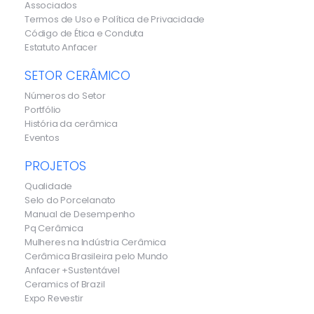
Associados
Termos de Uso e Política de Privacidade
Código de Ética e Conduta
Estatuto Anfacer
SETOR CERÂMICO
Números do Setor
Portfólio
História da cerâmica
Eventos
PROJETOS
Qualidade
Selo do Porcelanato
Manual de Desempenho
Pq Cerâmica
Mulheres na Indústria Cerâmica
Cerâmica Brasileira pelo Mundo
Anfacer +Sustentável
Ceramics of Brazil
Expo Revestir