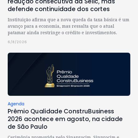
redução consecutiva da Selic, mas
defende continuidade dos cortes
Instituição afirma que a nova queda da taxa básica é um
avanço para a economia, mas ressalta que o atual
patamar ainda restringe o crédito e investimentos.
6/8/2026
Agenda
Prêmio Qualidade ConstruBusiness
2026 acontece em agosto, na cidade
de São Paulo
Cerimônia promovida pelo Sinaprocim, Sinprocim e