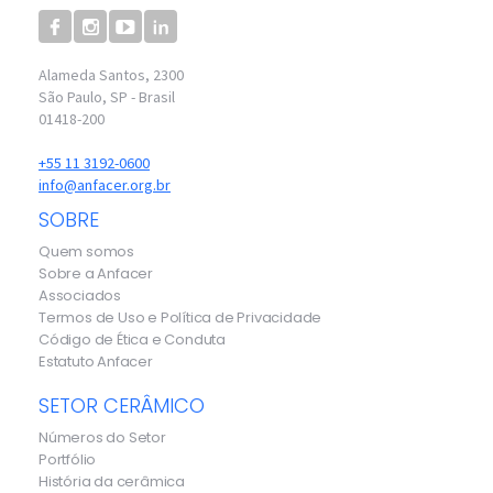
Alameda Santos, 2300
São Paulo, SP - Brasil
01418-200
+55 11 3192-0600
info@anfacer.org.br
SOBRE
Quem somos
Sobre a Anfacer
Associados
Termos de Uso e Política de Privacidade
Código de Ética e Conduta
Estatuto Anfacer
SETOR CERÂMICO
Números do Setor
Portfólio
História da cerâmica