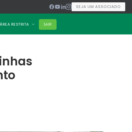
SEJA UM ASSOCIADO
ÁREA RESTRITA
SAIR
linhas
nto