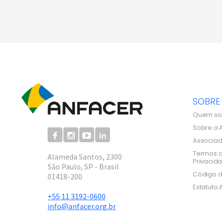
SOBRE
Quem s
Sobre a 
Associa
Termos d
Alameda Santos, 2300
Privacid
São Paulo, SP - Brasil
Código d
01418-200
Estatuto 
+55 11 3192-0600
info@anfacer.org.br