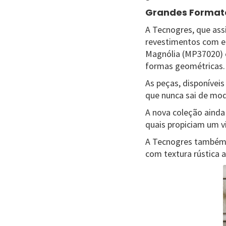
Grandes Format
A Tecnogres, que ass
revestimentos com ef
Magnólia (MP37020) 
formas geométricas.
As peças, disponíveis
que nunca sai de mod
A nova coleção aind
quais propiciam um v
A Tecnogres também 
com textura rústica 