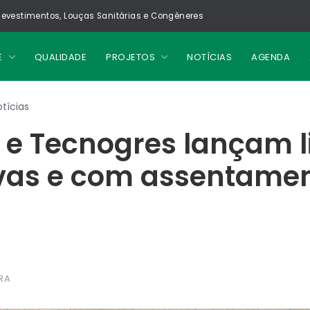
evestimentos, Louças Sanitárias e Congêneres
E
QUALIDADE
PROJETOS
NOTÍCIAS
AGENDA
tícias
 e Tecnogres lançam 
ivas e com assentame
o
RA