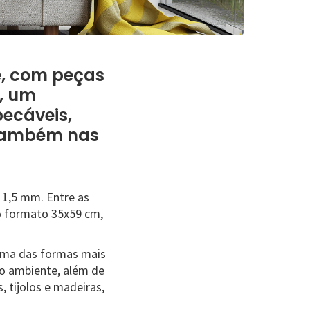
e, com peças
, um
ecáveis,
 também nas
 1,5 mm. Entre as
o formato 35x59 cm,
uma das formas mais
 o ambiente, além de
, tijolos e madeiras,