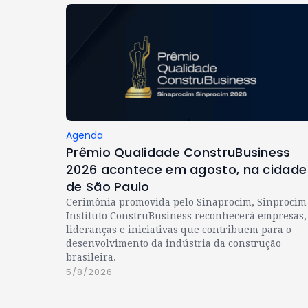
Agenda
Prêmio Qualidade ConstruBusiness
2026 acontece em agosto, na cidade
de São Paulo
Cerimônia promovida pelo Sinaprocim, Sinprocim
Instituto ConstruBusiness reconhecerá empresas,
lideranças e iniciativas que contribuem para o
desenvolvimento da indústria da construção
brasileira.
5/8/2026