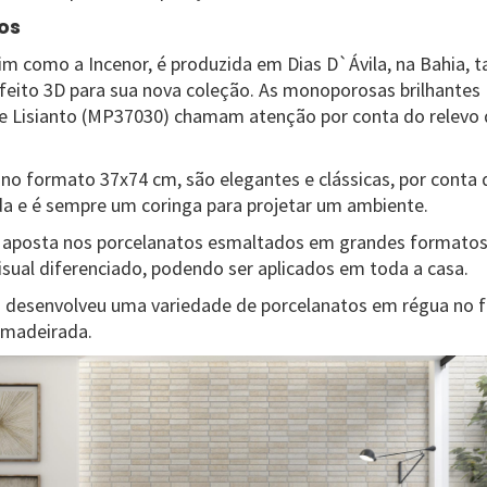
os
im como a Incenor, é produzida em Dias D`Ávila, na Bahia,
eito 3D para sua nova coleção. As monoporosas brilhantes
e Lisianto (MP37030) chamam atenção por conta do relevo 
 no formato 37x74 cm, são elegantes e clássicas, por conta 
a e é sempre um coringa para projetar um ambiente.
a aposta nos porcelanatos esmaltados em grandes formatos
isual diferenciado, podendo ser aplicados em toda a casa.
desenvolveu uma variedade de porcelanatos em régua no 
amadeirada.