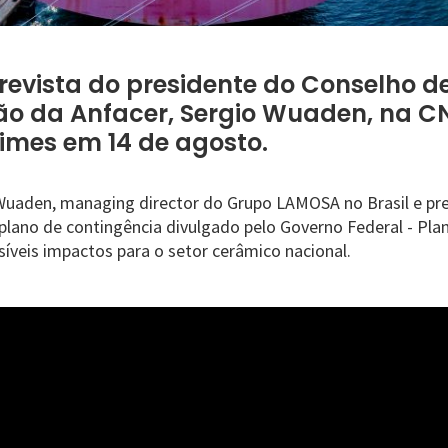
trevista do presidente do Conselho d
o da Anfacer, Sergio Wuaden, na CN
Times em 14 de agosto.
Wuaden, managing director do Grupo LAMOSA no Brasil e pr
 plano de contingência divulgado pelo Governo Federal - Pla
íveis impactos para o setor cerâmico nacional.