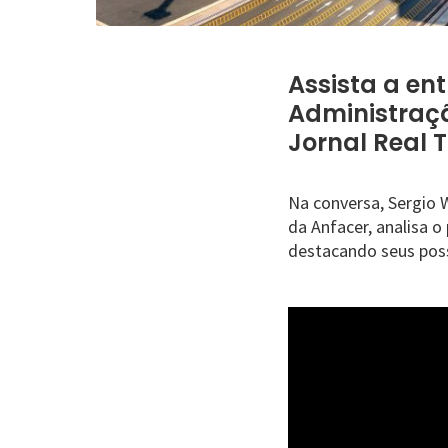
Assista a en
Administraçã
Jornal Real 
Na conversa, Sergio 
da Anfacer, analisa o
destacando seus poss