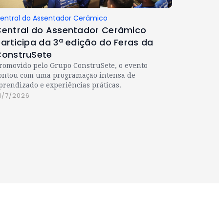
entral do Assentador Cerâmico
entral do Assentador Cerâmico
articipa da 3ª edição do Feras da
onstruSete
romovido pelo Grupo ConstruSete, o evento
ontou com uma programação intensa de
prendizado e experiências práticas.
1/7/2026