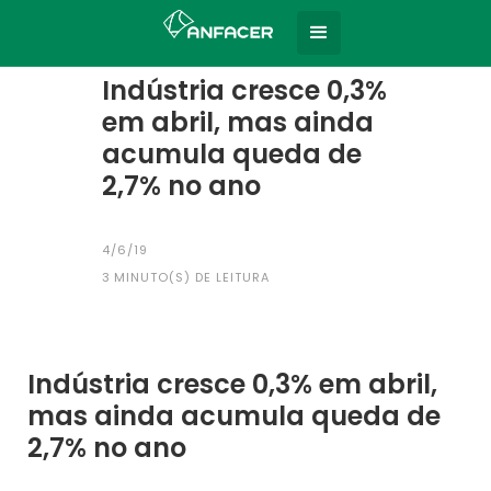
Home
Todas as notícias
|
Indústria cresce 0,3%
em abril, mas ainda
acumula queda de
2,7% no ano
4/6/19
3
MINUTO(S) DE LEITURA
Indústria cresce 0,3% em abril,
mas ainda acumula queda de
2,7% no ano