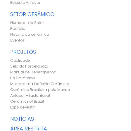
Estatuto Anfacer
SETOR CERÂMICO
Números do Setor
Portfólio
História da cerâmica
Eventos
PROJETOS
Qualidade
Selo do Porcelanato
Manual de Desempenho
Pq Cerâmica
Mulheres na Indústria Cerâmica
Cerâmica Brasileira pelo Mundo
Anfacer +Sustentável
Ceramics of Brazil
Expo Revestir
NOTÍCIAS
ÁREA RESTRITA