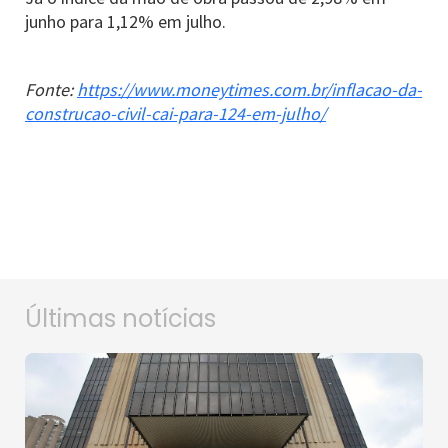
junho para 1,12% em julho.
Fonte:
https://www.moneytimes.com.br/inflacao-da-
construcao-civil-cai-para-124-em-julho/
Últimas notícias