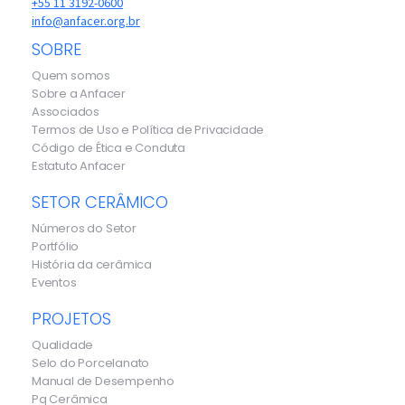
+55 11 3192-0600
info@anfacer.org.br
SOBRE
Quem somos
Sobre a Anfacer
Associados
Termos de Uso e Política de Privacidade
Código de Ética e Conduta
Estatuto Anfacer
SETOR CERÂMICO
Números do Setor
Portfólio
História da cerâmica
Eventos
PROJETOS
Qualidade
Selo do Porcelanato
Manual de Desempenho
Pq Cerâmica