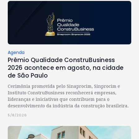
Agenda
Prêmio Qualidade ConstruBusiness
2026 acontece em agosto, na cidade
de São Paulo
Cerimônia promovida pelo Sinaprocim, Sinprocim e
Instituto ConstruBusiness reconhecerá empresas,
lideranças e iniciativas que contribuem para o
desenvolvimento da indústria da construção brasileira.
5/8/2026