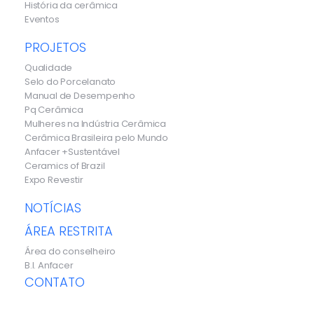
História da cerâmica
Eventos
PROJETOS
Qualidade
Selo do Porcelanato
Manual de Desempenho
Pq Cerâmica
Mulheres na Indústria Cerâmica
Cerâmica Brasileira pelo Mundo
Anfacer +Sustentável
Ceramics of Brazil
Expo Revestir
NOTÍCIAS
ÁREA RESTRITA
Área do conselheiro
B.I. Anfacer
CONTATO