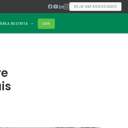
SEJA UM ASSOCIADO
ÁREA RESTRITA
SAIR
re
is