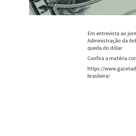
Em entrevista ao jor
Administração da Anfa
queda do dólar.
Confira a matéria co
https://www.gazetad
brasileira/