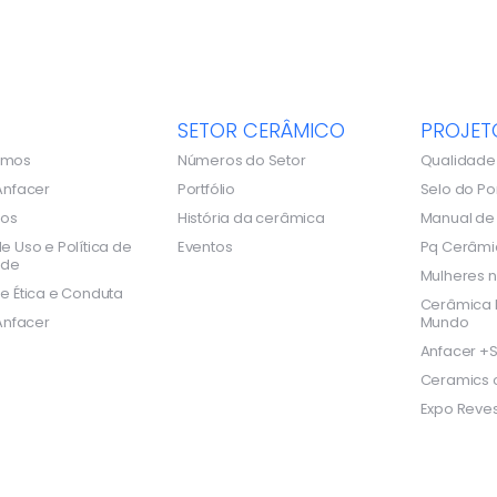
SETOR CERÂMICO
PROJET
omos
Números do Setor
Qualidade
Anfacer
Portfólio
Selo do Po
dos
História da cerâmica
Manual d
e Uso e Política de
Eventos
Pq Cerâmi
ade
Mulheres n
e Ética e Conduta
Cerâmica B
Anfacer
Mundo
Anfacer +S
Ceramics o
Expo Reves