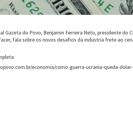
nal Gazeta do Povo, Benjamin Ferreira Neto, presidente do 
cer, fala sobre os novos desafios da indústria frete ao cená
mpleta:
opovo.com.br/economia/como-guerra-ucrania-queda-dolar-