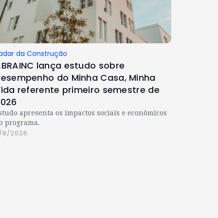
adar da Construção
BRAINC lança estudo sobre
esempenho do Minha Casa, Minha
ida referente primeiro semestre de
2026
studo apresenta os impactos sociais e econômicos
o programa.
/8/2026