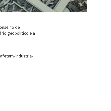
Conselho de
rio geopolítico e a
afetam-industria-