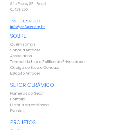
São Paulo, SP - Brasil
01418-200
+55 11 3192-0600
info@anfacer.org.br
SOBRE
Quem somos
Sobre a Anfacer
Associados
Termos de Uso e Política de Privacidade
Código de Ética e Conduta
Estatuto Anfacer
SETOR CERÂMICO
Números do Setor
Portfólio
História da cerâmica
Eventos
PROJETOS