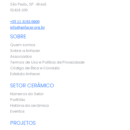
São Paulo, SP - Brasil
01418-200
+55 11 3192-0600
info@anfacer.org.br
SOBRE
Quem somos
Sobre a Anfacer
Associados
Termos de Uso e Política de Privacidade
Código de Ética e Conduta
Estatuto Anfacer
SETOR CERÂMICO
Números do Setor
Portfólio
História da cerâmica
Eventos
PROJETOS