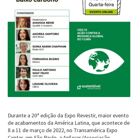
Durante a 20ª edição da Expo Revestir, maior evento
de acabamentos da América Latina, que acontece de
8 a 11 de março de 2022, no Transamérica Expo
Center, em São Paulo, a Anfacer (Associação