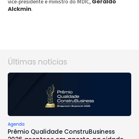
Geraldo
vice-presidente e ministro do MDIC,
Alckmin
.
Últimas notícias
Agenda
Prêmio Qualidade ConstruBusiness