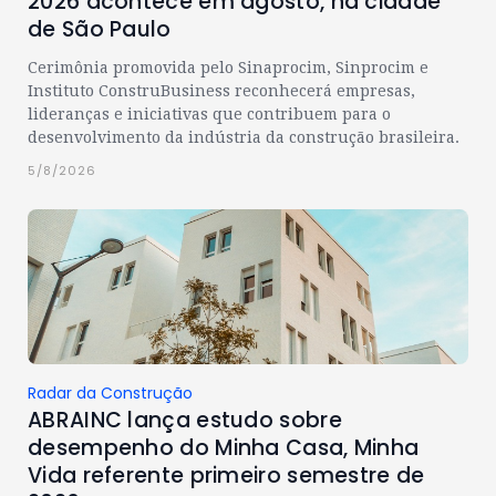
2026 acontece em agosto, na cidade
de São Paulo
Cerimônia promovida pelo Sinaprocim, Sinprocim e
Instituto ConstruBusiness reconhecerá empresas,
lideranças e iniciativas que contribuem para o
desenvolvimento da indústria da construção brasileira.
5/8/2026
Radar da Construção
ABRAINC lança estudo sobre
desempenho do Minha Casa, Minha
Vida referente primeiro semestre de