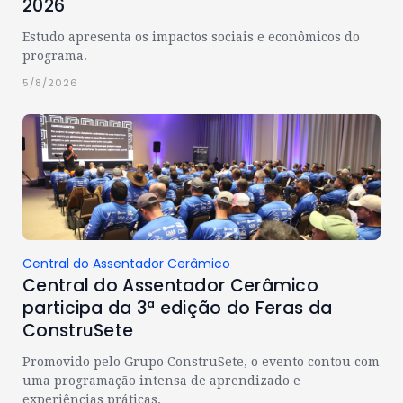
2026
Estudo apresenta os impactos sociais e econômicos do
programa.
5/8/2026
Central do Assentador Cerâmico
Central do Assentador Cerâmico
participa da 3ª edição do Feras da
ConstruSete
Promovido pelo Grupo ConstruSete, o evento contou com
uma programação intensa de aprendizado e
experiências práticas.