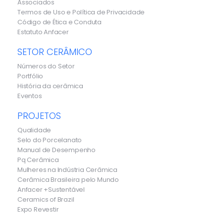
Associados
Termos de Uso e Política de Privacidade
Código de Ética e Conduta
Estatuto Anfacer
SETOR CERÂMICO
Números do Setor
Portfólio
História da cerâmica
Eventos
PROJETOS
Qualidade
Selo do Porcelanato
Manual de Desempenho
Pq Cerâmica
Mulheres na Indústria Cerâmica
Cerâmica Brasileira pelo Mundo
Anfacer +Sustentável
Ceramics of Brazil
Expo Revestir