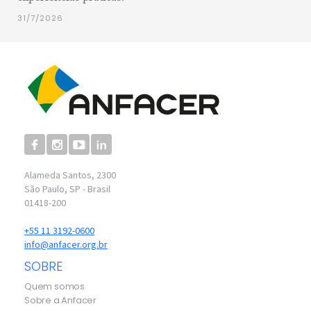
31/7/2026
Alameda Santos, 2300
São Paulo, SP - Brasil
01418-200
+55 11 3192-0600
info@anfacer.org.br
SOBRE
Quem somos
Sobre a Anfacer