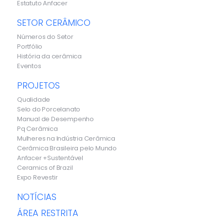
Estatuto Anfacer
SETOR CERÂMICO
Números do Setor
Portfólio
História da cerâmica
Eventos
PROJETOS
Qualidade
Selo do Porcelanato
Manual de Desempenho
Pq Cerâmica
Mulheres na Indústria Cerâmica
Cerâmica Brasileira pelo Mundo
Anfacer +Sustentável
Ceramics of Brazil
Expo Revestir
NOTÍCIAS
ÁREA RESTRITA