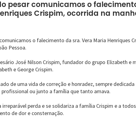
o pesar comunicamos o falecimento
enriques Crispim, ocorrida na manh
omunicamos o falecimento da sra. Vera Maria Henriques Cri
oão Pessoa.
resário José Nilson Crispim, fundador do grupo Elizabeth e 
izabeth e George Crispim.
gado de uma vida de correção e honradez, sempre dedicada 
profissional ou junto a família que tanto amava.
rreparável perda e se solidariza a família Crispim e a tod
ento de dor e consternação.