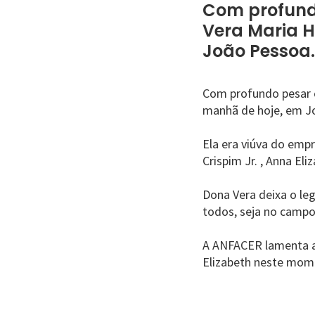
Com profund
Vera Maria H
João Pessoa.
Com profundo pesar c
manhã de hoje, em J
Ela era viúva do emp
Crispim Jr. , Anna El
Dona Vera deixa o le
todos, seja no campo 
A ANFACER lamenta a i
Elizabeth neste mom