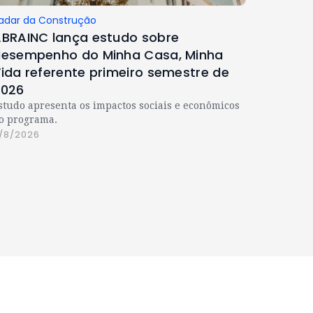
adar da Construção
BRAINC lança estudo sobre
esempenho do Minha Casa, Minha
ida referente primeiro semestre de
2026
studo apresenta os impactos sociais e econômicos
o programa.
/8/2026