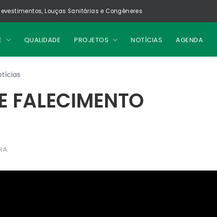
evestimentos, Louças Sanitárias e Congêneres
E
QUALIDADE
PROJETOS
NOTÍCIAS
AGENDA
tícias
E FALECIMENTO
RA