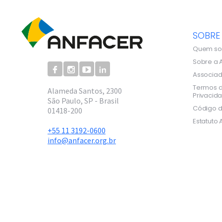
SOBRE
Quem s
Sobre a 
Associa
Termos d
Alameda Santos, 2300
Privacid
São Paulo, SP - Brasil
Código d
01418-200
Estatuto 
+55 11 3192-0600
info@anfacer.org.br