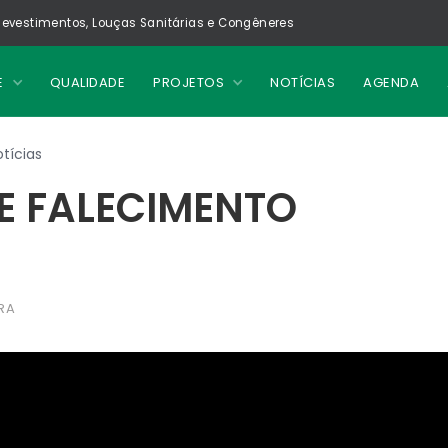
evestimentos, Louças Sanitárias e Congêneres
E
QUALIDADE
PROJETOS
NOTÍCIAS
AGENDA
tícias
E FALECIMENTO
RA