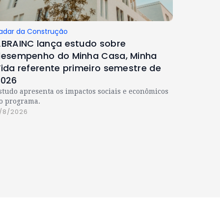
adar da Construção
BRAINC lança estudo sobre
esempenho do Minha Casa, Minha
ida referente primeiro semestre de
2026
studo apresenta os impactos sociais e econômicos
o programa.
/8/2026