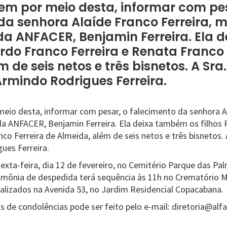
m por meio desta, informar com pes
da senhora Alaíde Franco Ferreira, 
da ANFACER, Benjamin Ferreira. Ela
ardo Franco Ferreira e Renata Franco 
 de seis netos e três bisnetos. A Sra.
Armindo Rodrigues Ferreira.
io desta, informar com pesar, o falecimento da senhora Al
a ANFACER, Benjamin Ferreira. Ela deixa também os filhos 
nco Ferreira de Almeida, além de seis netos e três bisnetos. A
ues Ferreira.
sexta-feira, dia 12 de fevereiro, no Cemitério Parque das Pa
erimônia de despedida terá sequência às 11h no Crematório 
alizados na Avenida 53, no Jardim Residencial Copacabana.
 de condolências pode ser feito pelo e-mail: diretoria@alf