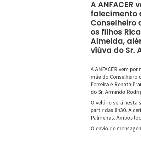
A ANFACER ve
falecimento 
Conselheiro 
os filhos Ric
Almeida, além
viúva do Sr. 
A ANFACER vem por me
mãe do Conselheiro d
Ferreira e Renata Fra
do Sr. Armindo Rodrig
O velório será nesta 
partir das 8h30. A c
Palmeiras. Ambos loc
O envio de mensagens