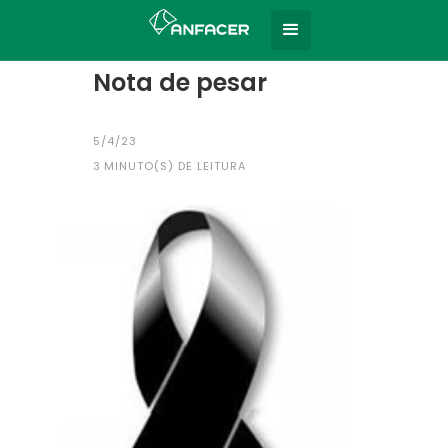
Home
Todas as notícias
|
Nota de pesar
5/4/23
3
MINUTO(S) DE LEITURA