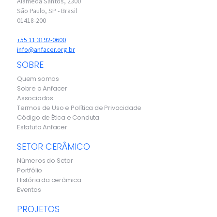
Alameda Santos, 2300
São Paulo, SP - Brasil
01418-200
+55 11 3192-0600
info@anfacer.org.br
SOBRE
Quem somos
Sobre a Anfacer
Associados
Termos de Uso e Política de Privacidade
Código de Ética e Conduta
Estatuto Anfacer
SETOR CERÂMICO
Números do Setor
Portfólio
História da cerâmica
Eventos
PROJETOS