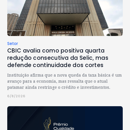
Setor
CBIC avalia como positiva quarta
redução consecutiva da Selic, mas
defende continuidade dos cortes
Instituição afirma que a nova queda da taxa básica é um
avanço para a economia, mas ressalta que o atual
patamar ainda restringe o crédito e investimentos.
6/8/2026