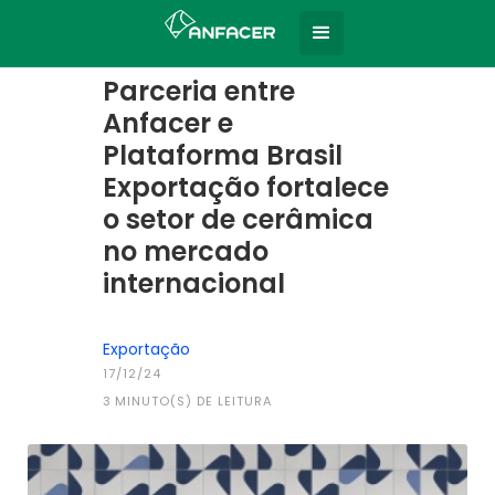
Home
Todas as notícias
|
Parceria entre
Anfacer e
Plataforma Brasil
Exportação fortalece
o setor de cerâmica
no mercado
internacional
Exportação
17/12/24
3
MINUTO(S) DE LEITURA