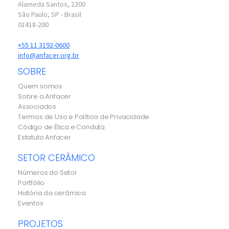
Alameda Santos, 2300
São Paulo, SP - Brasil
01418-200
+55 11 3192-0600
info@anfacer.org.br
SOBRE
Quem somos
Sobre a Anfacer
Associados
Termos de Uso e Política de Privacidade
Código de Ética e Conduta
Estatuto Anfacer
SETOR CERÂMICO
Números do Setor
Portfólio
História da cerâmica
Eventos
PROJETOS