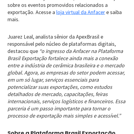
sobre os eventos promovidos relacionados a
exportação. Acesse a
loja virtual da Anfacer
e saiba
mais.
Juarez Leal, analista sênior da ApexBrasil e
responsável pelo núcleo de plataformas digitais,
destacou que
“o ingresso da Anfacer na Plataforma
Brasil Exportação fortalece ainda mais a conexão
entre a indústria de cerâmica brasileira e o mercado
global. Agora, as empresas do setor podem acessar,
em um só lugar, serviços essenciais para
potencializar suas exportações, como estudos
detalhados de mercado, capacitações, feiras
internacionais, serviços logísticos e financeiros. Essa
parceria é um passo importante para tornar o
processo de exportação mais simples e acessível.”
Sobre a Plataforma Brasil Exportação