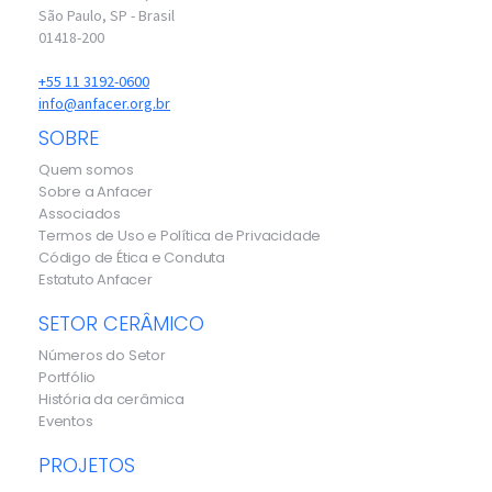
São Paulo, SP - Brasil
01418-200
+55 11 3192-0600
info@anfacer.org.br
SOBRE
Quem somos
Sobre a Anfacer
Associados
Termos de Uso e Política de Privacidade
Código de Ética e Conduta
Estatuto Anfacer
SETOR CERÂMICO
Números do Setor
Portfólio
História da cerâmica
Eventos
PROJETOS