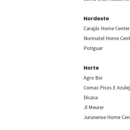
Nordeste
Carajás Home Center
Normatel Home Cent
Potiguar
Norte
Agro Boi
Comac Pisos E Azule
Dicasa
Jl Meurer
Jurunense Home Cen