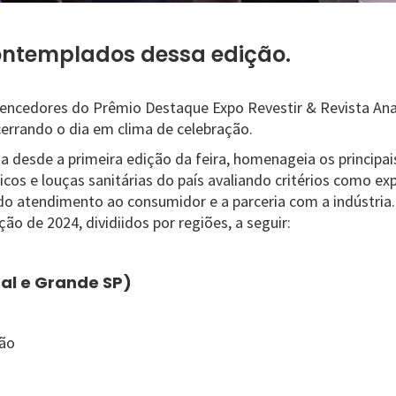
ontemplados dessa edição.
vencedores do Prêmio Destaque Expo Revestir & Revista A
cerrando o dia em clima de celebração.
da desde a primeira edição da feira, homenageia os principa
cos e louças sanitárias do país avaliando critérios como ex
do atendimento ao consumidor e a parceria com a indústria
o de 2024, dividiidos por regiões, a seguir:
al e Grande SP)
ção