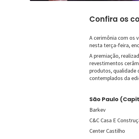
Confira os c
A cerimônia com os 
nesta terça-feira, en
A premiação, realiza
revestimentos cerâmi
produtos, qualidade 
contemplados da ediçã
São Paulo (Capit
Barkev
C&C Casa E Constru
Center Castilho