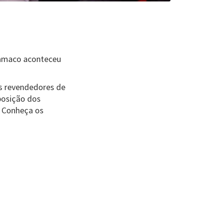
namaco aconteceu
is revendedores de
posição dos
. Conheça os