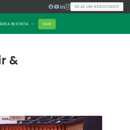
SEJA UM ASSOCIADO
ÁREA RESTRITA
SAIR
r &