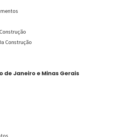
bamentos
 Construção
Da Construção
io de Janeiro e Minas Gerais
ntos