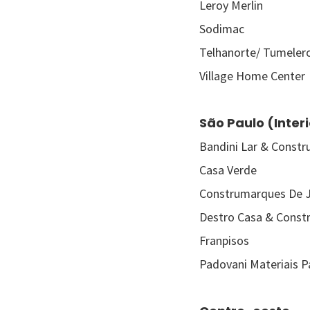
Leroy Merlin
Sodimac
Telhanorte/ Tumeler
Village Home Center
São Paulo (Interi
Bandini Lar & Constr
Casa Verde
Construmarques De 
Destro Casa & Const
Franpisos
Padovani Materiais P