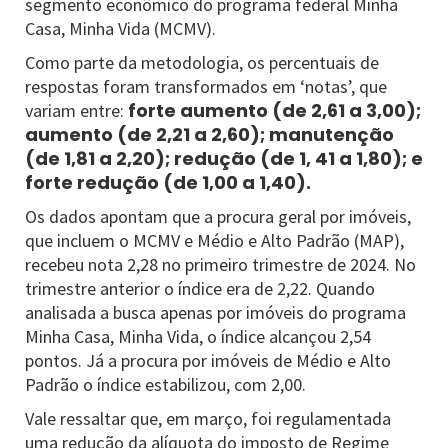
segmento econômico do programa federal Minha
Casa, Minha Vida (MCMV).
Como parte da metodologia, os percentuais de
respostas foram transformados em ‘notas’, que
forte aumento (de 2,61 a 3,00);
variam entre:
aumento (de 2,21 a 2,60); manutenção
(de 1,81 a 2,20); redução (de 1, 41 a 1,80); e
forte redução (de 1,00 a 1,40).
Os dados apontam que a procura geral por imóveis,
que incluem o MCMV e Médio e Alto Padrão (MAP),
recebeu nota 2,28 no primeiro trimestre de 2024. No
trimestre anterior o índice era de 2,22. Quando
analisada a busca apenas por imóveis do programa
Minha Casa, Minha Vida, o índice alcançou 2,54
pontos. Já a procura por imóveis de Médio e Alto
Padrão o índice estabilizou, com 2,00.
Vale ressaltar que, em março, foi regulamentada
uma redução da alíquota do imposto de Regime