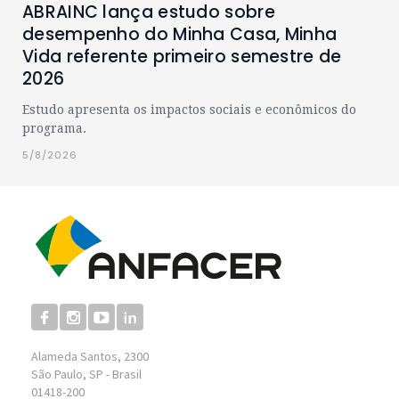
ABRAINC lança estudo sobre
desempenho do Minha Casa, Minha
Vida referente primeiro semestre de
2026
Estudo apresenta os impactos sociais e econômicos do
programa.
5/8/2026
Alameda Santos, 2300
São Paulo, SP - Brasil
01418-200