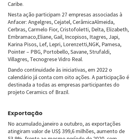
Caribe.
Nesta ação participam 27 empresas associadas à
Anfacer: Angelgres, Cejatel, CerâmicaAlmeida,
Cerbras, Carmelo Fior, Cristofoletti, Delta, Elizabeth,
Embramaco,Eliane, Gail, Incopisos, Itagres, Japi,
Karina Pisos, Lef, Lepri, Lorenzetti,NGK, Pamesa,
Pointer – PBG, Portobello, Savane, Strufaldi,
Villagres, Tecnogrese Vidro Real.
Dando continuidade às iniciativas, em 2022 o
calendário já conta com oito ações. A participação é
destinada a todas as empresas participantes do
projeto Ceramics of Brazil.
Exportação
No acumulado,janeiro a outubro, as exportações
atingiram valor de US$ 399,6 milhões, aumento de
53,9%, frente ao mesmo período de 2020, com