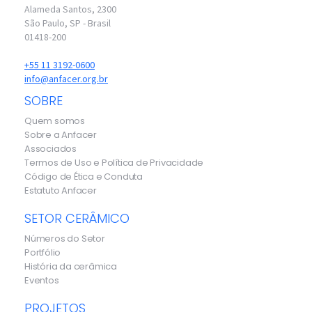
Alameda Santos, 2300
São Paulo, SP - Brasil
01418-200
+55 11 3192-0600
info@anfacer.org.br
SOBRE
Quem somos
Sobre a Anfacer
Associados
Termos de Uso e Política de Privacidade
Código de Ética e Conduta
Estatuto Anfacer
SETOR CERÂMICO
Números do Setor
Portfólio
História da cerâmica
Eventos
PROJETOS