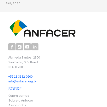
5/8/2026
Alameda Santos, 2300
São Paulo, SP - Brasil
01418-200
+55 11 3192-0600
info@anfacer.org.br
SOBRE
Quem somos
Sobre a Anfacer
Associados