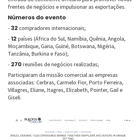
frentes de negócios e impulsionar as exportações.
Números do evento
32
-
compradores internacionais;
12
-
países (África do Sul, Namíbia, Quênia, Angola,
Moçambique, Gana, Guiné, Botswana, Nigéria,
Tanzânia, Burkina e Faso);
270
-
reuniões de negócios realizadas;
Participaram da missão comercial as empresas
associadas: Cerbras, Carmelo Fior, Porto Ferreira,
Villagres, Eliane, Itagres, Elizabeth, Pointer, Gail e
Giseli.