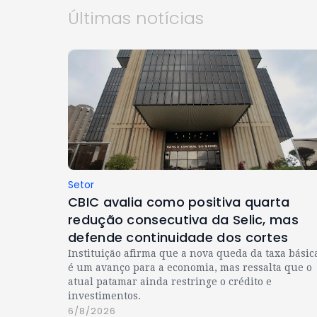
Últimas notícias
Setor
CBIC avalia como positiva quarta
redução consecutiva da Selic, mas
defende continuidade dos cortes
Instituição afirma que a nova queda da taxa básic
é um avanço para a economia, mas ressalta que o
atual patamar ainda restringe o crédito e
investimentos.
6/8/2026