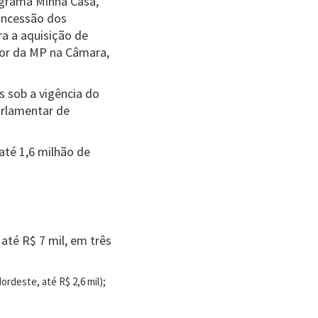
ograma Minha Casa,
concessão dos
ra a aquisição de
tor da MP na Câmara,
s sob a vigência do
arlamentar de
até 1,6 milhão de
até R$ 7 mil, em três
ordeste, até R$ 2,6 mil);