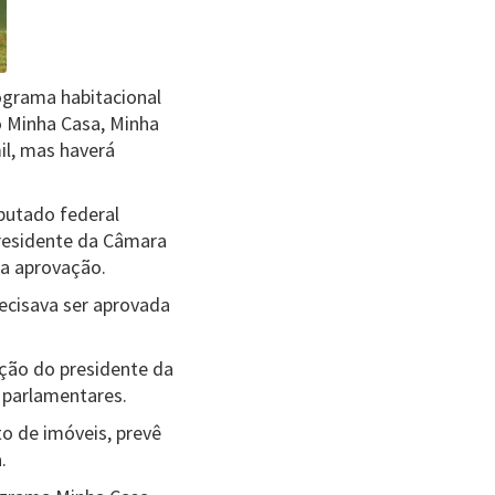
rograma habitacional
 Minha Casa, Minha
il, mas haverá
putado federal
presidente da Câmara
 a aprovação.
ecisava ser aprovada
ção do presidente da
 parlamentares.
to de imóveis, prevê
.