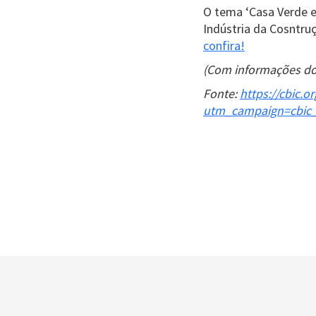
O tema ‘Casa Verde e
Indústria da Cosntru
confira!
(Com informações d
Fonte:
https://cbic.
utm_campaign=cbic