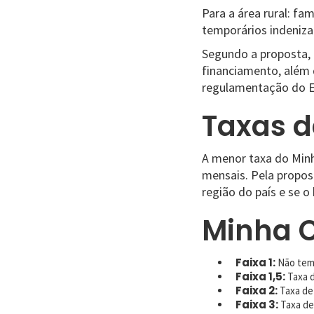
Para a área rural: fa
temporários indenizat
Segundo a proposta, 
financiamento, além d
regulamentação do E
Taxas d
A menor taxa do Minh
mensais. Pela propos
região do país e se o
Minha C
Faixa 1:
Não tem 
Faixa 1,5:
Taxa d
Faixa 2:
Taxa de
Faixa 3:
Taxa de 