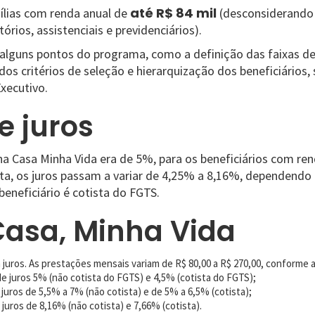
até R$ 84 mil
mílias com renda anual de
(desconsiderando 
órios, assistenciais e previdenciários).
alguns pontos do programa, como a definição das faixas de 
os critérios de seleção e hierarquização dos beneficiários,
xecutivo.
e juros
a Casa Minha Vida era de 5%, para os beneficiários com rend
ta, os juros passam a variar de 4,25% a 8,16%, dependendo 
 beneficiário é cotista do FGTS.
asa, Minha Vida
juros. As prestações mensais variam de R$ 80,00 a R$ 270,00, conforme a 
e juros 5% (não cotista do FGTS) e 4,5% (cotista do FGTS);
 juros de 5,5% a 7% (não cotista) e de 5% a 6,5% (cotista);
juros de 8,16% (não cotista) e 7,66% (cotista).