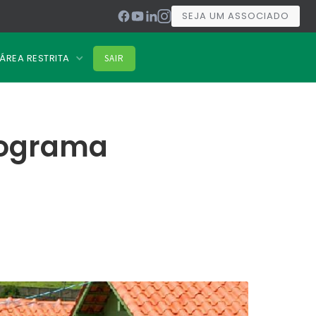
SEJA UM ASSOCIADO
ÁREA RESTRITA
SAIR
rograma