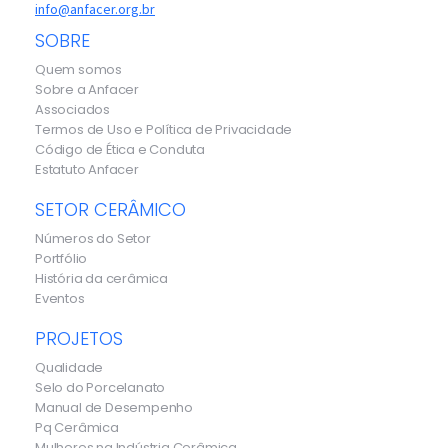
info@anfacer.org.br
SOBRE
Quem somos
Sobre a Anfacer
Associados
Termos de Uso e Política de Privacidade
Código de Ética e Conduta
Estatuto Anfacer
SETOR CERÂMICO
Números do Setor
Portfólio
História da cerâmica
Eventos
PROJETOS
Qualidade
Selo do Porcelanato
Manual de Desempenho
Pq Cerâmica
Mulheres na Indústria Cerâmica