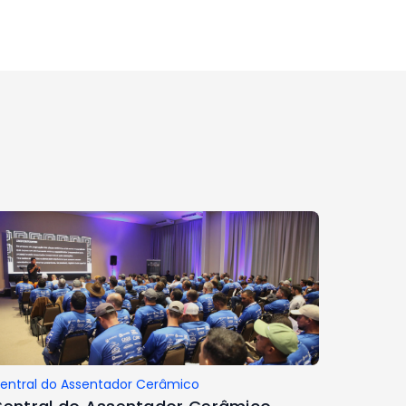
entral do Assentador Cerâmico