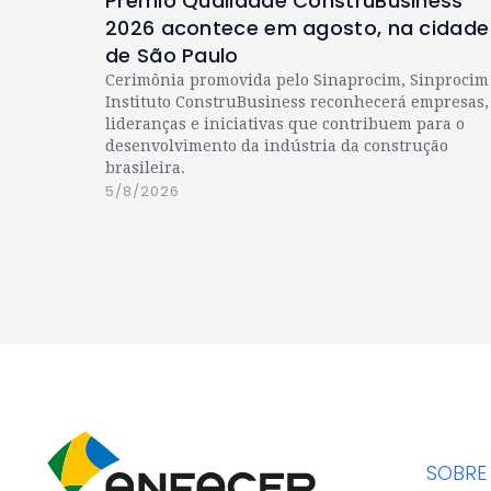
Prêmio Qualidade ConstruBusiness
2026 acontece em agosto, na cidade
de São Paulo
Cerimônia promovida pelo Sinaprocim, Sinprocim
Instituto ConstruBusiness reconhecerá empresas,
lideranças e iniciativas que contribuem para o
desenvolvimento da indústria da construção
brasileira.
5/8/2026
SOBRE