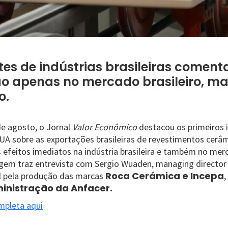
es de indústrias brasileiras comen
ão apenas no mercado brasileiro, 
o.
de agosto, o Jornal
Valor Econômico
destacou os primeiros 
A sobre as exportações brasileiras de revestimentos cerâ
s efeitos imediatos na indústria brasileira e também no mer
agem traz entrevista com Sergio Wuaden, managing direct
Roca Cerámica e Incepa
el pela produção das marcas
,
inistração da Anfacer.
mpleta aqui