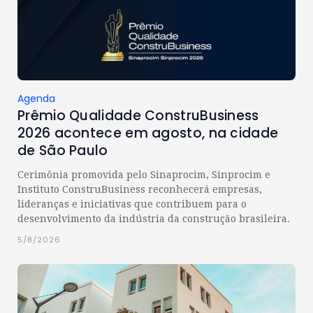
Agenda
Prêmio Qualidade ConstruBusiness
2026 acontece em agosto, na cidade
de São Paulo
Cerimônia promovida pelo Sinaprocim, Sinprocim e
Instituto ConstruBusiness reconhecerá empresas,
lideranças e iniciativas que contribuem para o
desenvolvimento da indústria da construção brasileira.
5/8/2026