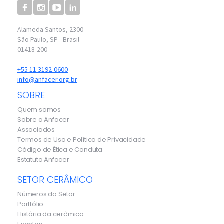
Alameda Santos, 2300
São Paulo, SP - Brasil
01418-200
+55 11 3192-0600
info@anfacer.org.br
SOBRE
Quem somos
Sobre a Anfacer
Associados
Termos de Uso e Política de Privacidade
Código de Ética e Conduta
Estatuto Anfacer
SETOR CERÂMICO
Números do Setor
Portfólio
História da cerâmica