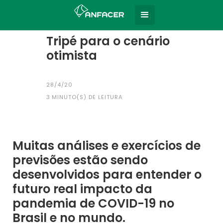
Home
Todas as notícias
|
Tripé para o cenário
otimista
28/4/20
3
MINUTO(S) DE LEITURA
Muitas análises e exercícios de
previsões estão sendo
desenvolvidos para entender o
futuro real impacto da
pandemia de COVID-19 no
Brasil e no mundo.