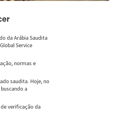
cer
do da Arábia Saudita
Global Service
cação, normas e
ado saudita. Hoje, no
s buscando a
de verificação da