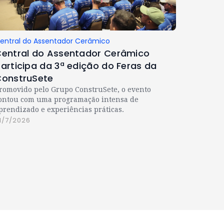
entral do Assentador Cerâmico
entral do Assentador Cerâmico
articipa da 3ª edição do Feras da
onstruSete
romovido pelo Grupo ConstruSete, o evento
ontou com uma programação intensa de
prendizado e experiências práticas.
1/7/2026