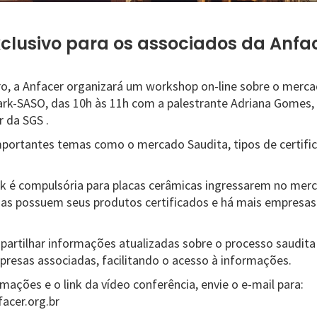
xclusivo para os associados da Anfa
o, a Anfacer organizará um workshop on-line sobre o merca
ark-SASO, das 10h às 11h com a palestrante Adriana Gomes, 
 da SGS .
portantes temas como o mercado Saudita, tipos de certifi
k é compulsória para placas cerâmicas ingressarem no merc
sas possuem seus produtos certificados e há mais empresa
artilhar informações atualizadas sobre o processo saudita 
resas associadas, facilitando o acesso à informações.
mações e o link da vídeo conferência, envie o e-mail para:
acer.org.br