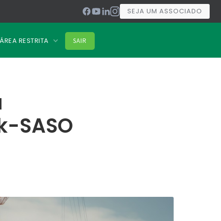
SEJA UM ASSOCIADO
ÁREA RESTRITA
SAIR
a
rk-SASO