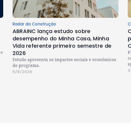
Radar da Construção
C
ABRAINC lança estudo sobre
C
desempenho do Minha Casa, Minha
p
Vida referente primeiro semestre de
C
2026
 e
P
c
Estudo apresenta os impactos sociais e econômicos
a
do programa.
3
5/8/2026