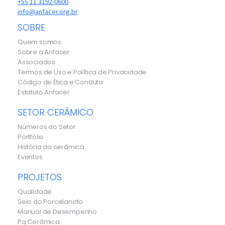
+55 11 3192-0600
info@anfacer.org.br
SOBRE
Quem somos
Sobre a Anfacer
Associados
Termos de Uso e Política de Privacidade
Código de Ética e Conduta
Estatuto Anfacer
SETOR CERÂMICO
Números do Setor
Portfólio
História da cerâmica
Eventos
PROJETOS
Qualidade
Selo do Porcelanato
Manual de Desempenho
Pq Cerâmica