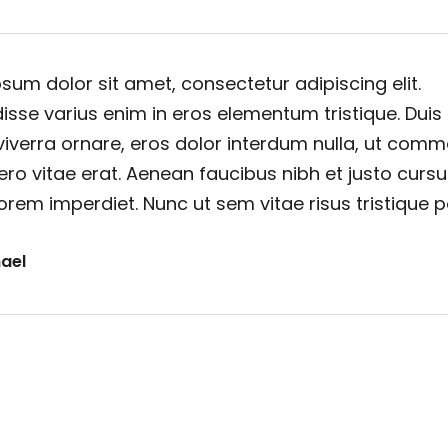
sum dolor sit amet, consectetur adipiscing elit.
sse varius enim in eros elementum tristique. Duis
viverra ornare, eros dolor interdum nulla, ut com
ero vitae erat. Aenean faucibus nibh et justo cursu
orem imperdiet. Nunc ut sem vitae risus tristique 
ael