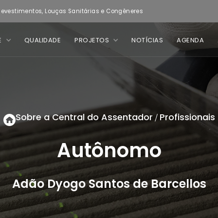
evestimentos, Louças Sanitárias e Congêneres
E
QUALIDADE
PROJETOS
NOTÍCIAS
AGENDA
Sobre a Central do Assentador
Profissionais
/
Autônomo
Adão Dyogo Santos de Barcellos