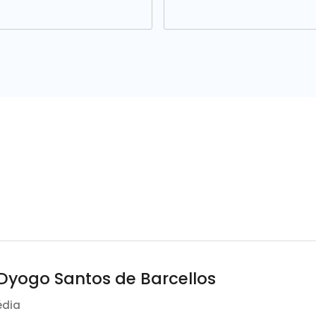
Dyogo Santos de Barcellos
édia