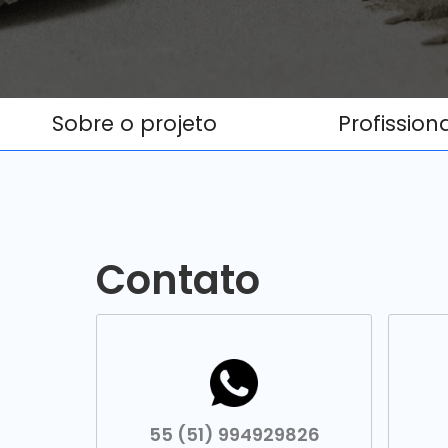
Sobre o projeto
Profission
Contato
55 (51) 994929826