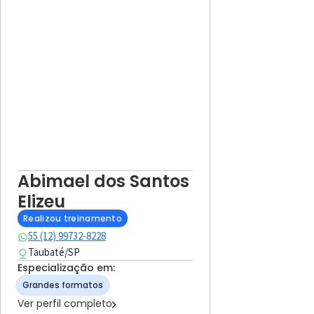
Abimael dos Santos
Elizeu
Realizou treinamento
55 (12) 99732-8228
Taubaté
/
SP
Especialização em:
Grandes formatos
Ver perfil completo