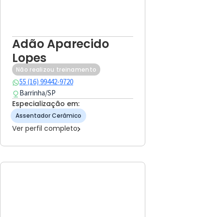
Adão Aparecido
Lopes
Não realizou treinamento
55 (16) 99442-9720
Barrinha
/
SP
Especialização em:
Assentador Cerâmico
Ver perfil completo