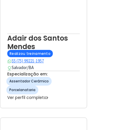
Adair dos Santos
Mendes
Realizou treinamento
55 (75) 99221-1957
Salvador
/
BA
Especialização em:
Assentador Cerâmico
Porcelanataria
Ver perfil completo