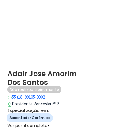
Adair Jose Amorim
Dos Santos
Não realizou treinamento
55 (18) 99105-0002
Presidente Venceslau
/
SP
Especialização em:
Assentador Cerâmico
Ver perfil completo