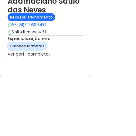
Adamaciano Saulo
das Neves
Realizou treinamento
55 (24) 99966-6493
Volta Redonda
/
RJ
Especialização em:
Grandes formatos
Ver perfil completo