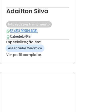
Adailton Silva
Não realizou treinamento
55 (83) 99984-6081
Cabedelo
/
PB
Especialização em:
Assentador Cerâmico
Ver perfil completo