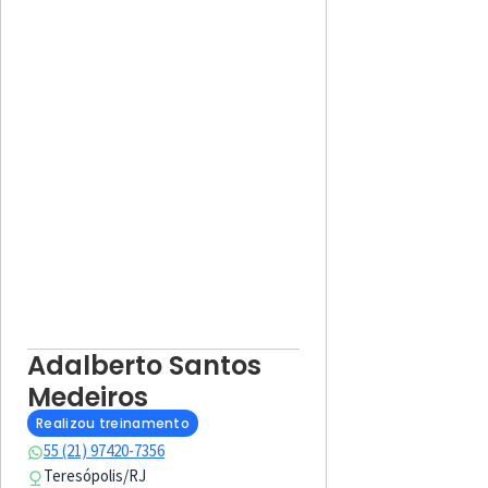
Adalberto Santos
Medeiros
Realizou treinamento
55 (21) 97420-7356
Teresópolis
/
RJ