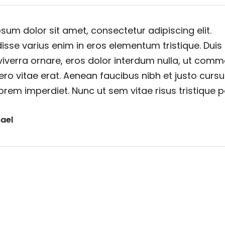
sum dolor sit amet, consectetur adipiscing elit.
sse varius enim in eros elementum tristique. Duis
viverra ornare, eros dolor interdum nulla, ut com
ero vitae erat. Aenean faucibus nibh et justo cursu
orem imperdiet. Nunc ut sem vitae risus tristique 
ael