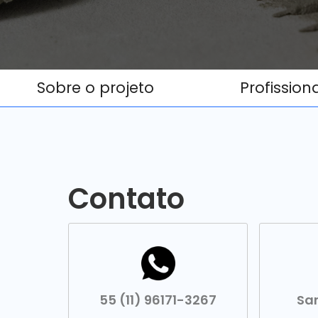
Sobre o projeto
Profission
Contato
55 (11) 96171-3267
Sa