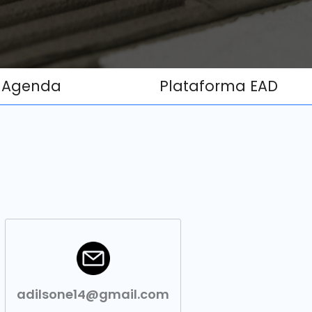
Agenda
Plataforma EAD
adilsone14@gmail.com