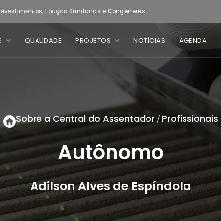
evestimentos, Louças Sanitárias e Congêneres
E
QUALIDADE
PROJETOS
NOTÍCIAS
AGENDA
Sobre a Central do Assentador
Profissionais
/
Autônomo
Adilson Alves de Espíndola