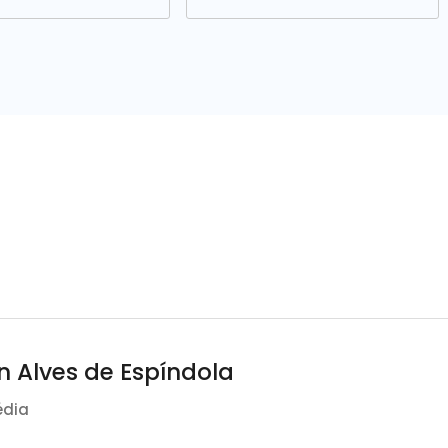
n Alves de Espíndola
édia