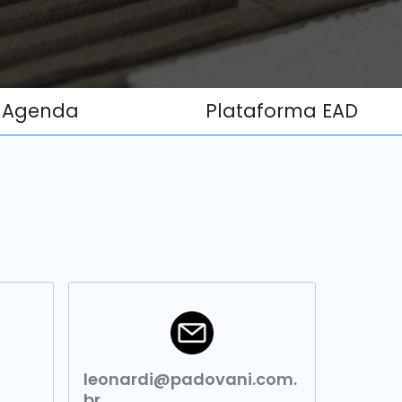
Agenda
Plataforma EAD
leonardi@padovani.com.
br