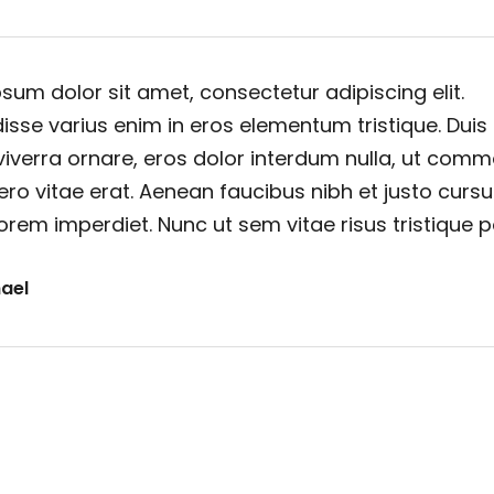
sum dolor sit amet, consectetur adipiscing elit.
sse varius enim in eros elementum tristique. Duis
viverra ornare, eros dolor interdum nulla, ut com
ero vitae erat. Aenean faucibus nibh et justo cursu
orem imperdiet. Nunc ut sem vitae risus tristique 
ael