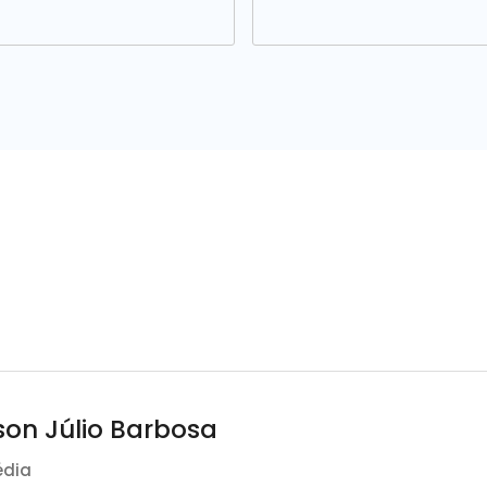
son Júlio Barbosa
édia