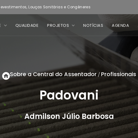
evestimentos, Louças Sanitárias e Congêneres
E
QUALIDADE
PROJETOS
NOTÍCIAS
AGENDA
Sobre a Central do Assentador
Profissionais
/
Padovani
Admilson Júlio Barbosa