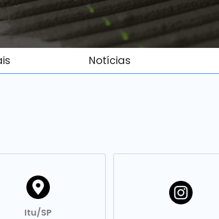
ais
Notícias
Itu/SP