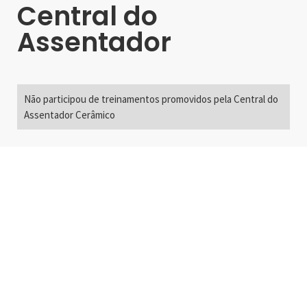
Central do
Assentador
Não participou de treinamentos promovidos pela Central do
Assentador Cerâmico
Alameda Santos, 2300
São Paulo, SP - Brasil
01418-200