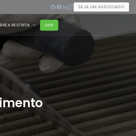
SEJA UM ASSOCIADO
ÁREA RESTRITA
SAIR
imento