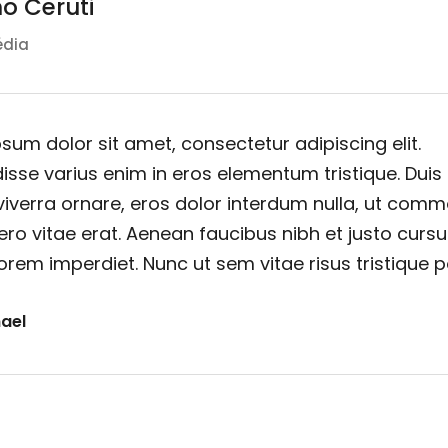
o Ceruti
édia
sum dolor sit amet, consectetur adipiscing elit.
sse varius enim in eros elementum tristique. Duis
viverra ornare, eros dolor interdum nulla, ut com
ero vitae erat. Aenean faucibus nibh et justo cursu
orem imperdiet. Nunc ut sem vitae risus tristique 
ael