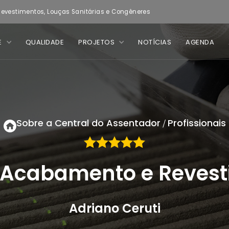
evestimentos, Louças Sanitárias e Congêneres
E
QUALIDADE
PROJETOS
NOTÍCIAS
AGENDA
Sobre a Central do Assentador
Profissionais
/
 Acabamento e Revest
Adriano Ceruti