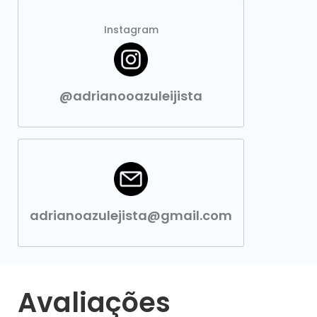
Instagram
@adrianooazuleijista
adrianoazulejista@gmail.com
Avaliações