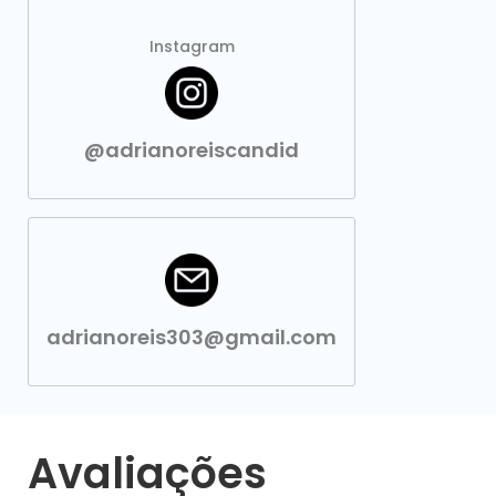
Instagram
@adrianoreiscandid
adrianoreis303@gmail.com
Avaliações