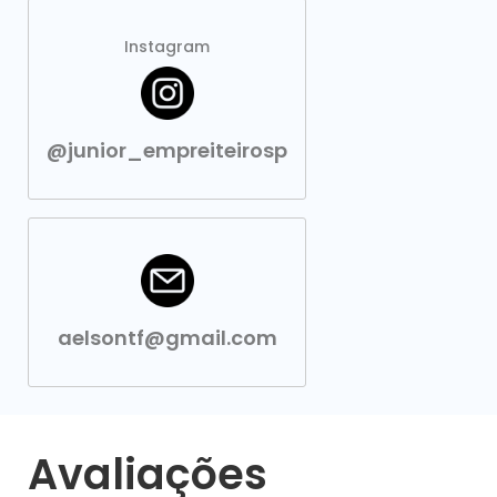
Instagram
@junior_empreiteirosp
aelsontf@gmail.com
Avaliações