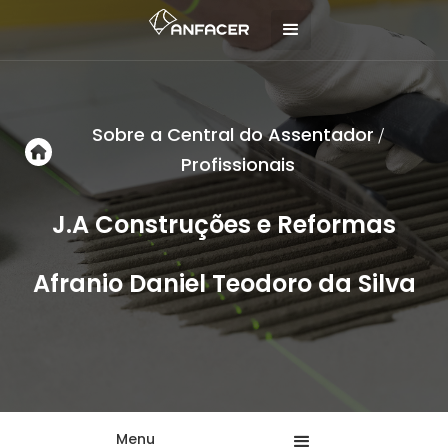
Sobre a Central do Assentador
/
Profissionais
J.A Construções e Reformas
Afranio Daniel Teodoro da Silva
Menu